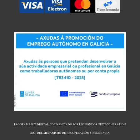
PROGRAMA KIT DIGITAL COFINANCIADO POR LOS FONDOS NEXT GENERATION
(EU) DEL MECANISMO DE RECUPERACIÓN Y RESILENCIA