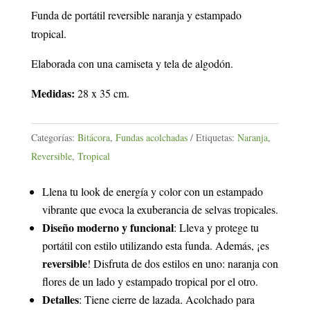
30,00 €.
15,00 €.
Funda de portátil reversible naranja y estampado
tropical.
Elaborada con una camiseta y tela de algodón.
Medidas:
28 x 35 cm.
Categorías:
Bitácora
,
Fundas acolchadas
Etiquetas:
Naranja
,
Reversible
,
Tropical
Llena tu look de energía y color con un estampado
vibrante que evoca la exuberancia de selvas tropicales.
Diseño moderno y funcional
: Lleva y protege tu
portátil con estilo utilizando esta funda. Además, ¡es
reversible
! Disfruta de dos estilos en uno: naranja con
flores de un lado y estampado tropical por el otro.
Detalles
: Tiene cierre de lazada. Acolchado para