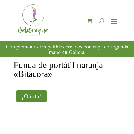
Complementos irrepetibles creados con ropa de segunda
mano en Galicia.
Funda de portátil naranja
«Bitácora»
¡Oferta!