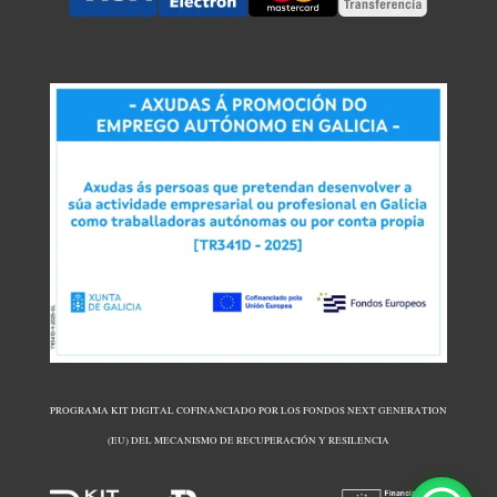
PROGRAMA KIT DIGITAL COFINANCIADO POR LOS FONDOS NEXT GENERATION
(EU) DEL MECANISMO DE RECUPERACIÓN Y RESILENCIA