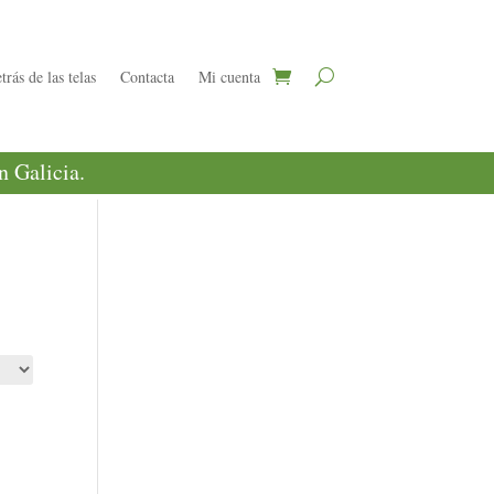
trás de las telas
Contacta
Mi cuenta
 Galicia.