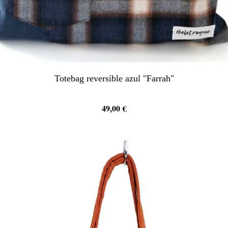
Totebag reversible azul "Farrah"
49,00
€