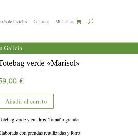
trás de las telas
Contacta
Mi cuenta
 Galicia.
Totebag verde «Marisol»
59,00
€
Añadir al carrito
Totebag verde y cuadros. Tamaño grande.
Elaborada con prendas reutilizadas y forro