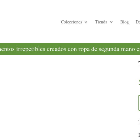
Colecciones
Tienda
Blog
De
ntos irrepetibles creados con ropa de segunda mano en