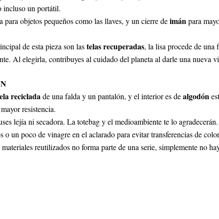
 incluso un portátil.
imán
a para objetos pequeños como las llaves, y un cierre de
para mayo
telas recuperadas
incipal de esta pieza son las
, la lisa procede de una
e. Al elegirla, contribuyes al cuidado del planeta al darle una nueva vi
EN
tela reciclada
algodón
de una falda y un pantalón, y el interior es de
est
mayor resistencia.
ses lejía ni secadora. La totebag y el medioambiente te lo agradecerán.
s o un poco de vinagre en el aclarado para evitar transferencias de color
n materiales reutilizados no forma parte de una serie, simplemente no hay 