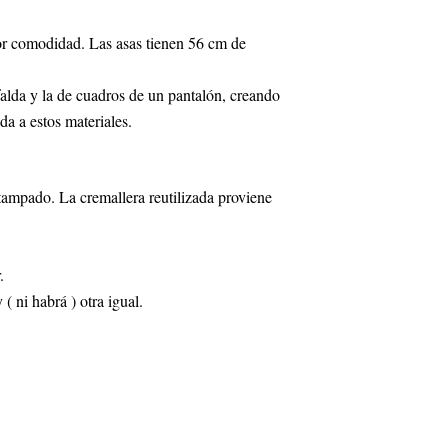
r comodidad. Las asas tienen 56 cm de
 falda y la de cuadros de un pantalón, creando
da a estos materiales.
ampado. La cremallera reutilizada proviene
.
( ni habrá ) otra igual.