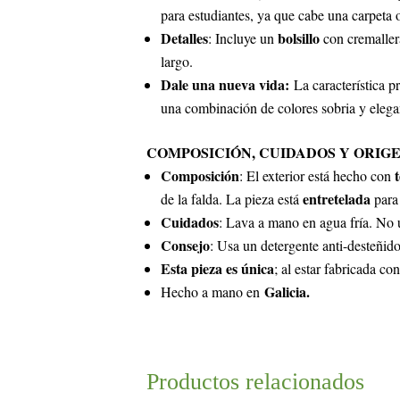
para estudiantes, ya que cabe una carpeta o
Detalles
bolsillo
: Incluye un
con cremaller
largo.
Dale una nueva vida:
La característica pr
una combinación de colores sobria y elegant
COMPOSICIÓN, CUIDADOS Y ORIG
Composición
: El exterior está hecho con
entretelada
de la falda. La pieza está
para 
Cuidados
: Lava a mano en agua fría. No u
Consejo
: Usa un detergente anti-desteñido
Esta pieza es única
; al estar fabricada co
Galicia.
Hecho a mano en
Productos relacionados