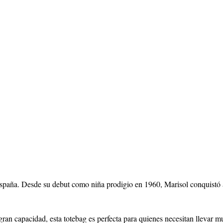
 España. Desde su debut como niña prodigio en 1960, Marisol conquistó a
gran capacidad, esta totebag es perfecta para quienes necesitan llevar m