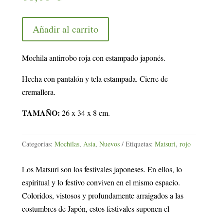
Añadir al carrito
Mochila antirrobo roja con estampado japonés.
Hecha con pantalón y tela estampada. Cierre de
cremallera.
TAMAÑO:
26 x 34 x 8 cm.
Categorías:
Mochilas
,
Asia
,
Nuevos
Etiquetas:
Matsuri
,
rojo
Los Matsuri son los festivales japoneses. En ellos, lo
espiritual y lo festivo conviven en el mismo espacio.
Coloridos, vistosos y profundamente arraigados a las
costumbres de Japón, estos festivales suponen el