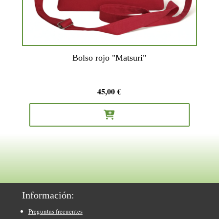
Bolso rojo "Matsuri"
45,00
€

Información:
Preguntas frecuentes