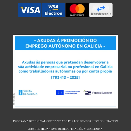
PROGRAMA KIT DIGITAL COFINANCIADO POR LOS FONDOS NEXT GENERATION
(EU) DEL MECANISMO DE RECUPERACIÓN Y RESILENCIA