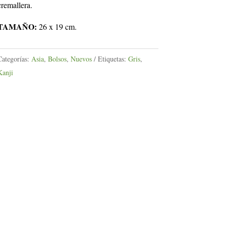
cremallera.
TAMAÑO:
26 x 19 cm.
Categorías:
Asia
,
Bolsos
,
Nuevos
Etiquetas:
Gris
,
Kanji