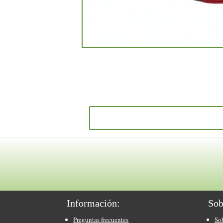
Información:
Sob
Preguntas frecuentes
So