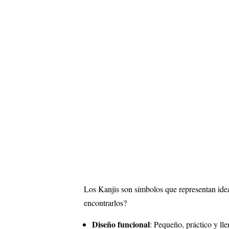
Los Kanjis son símbolos que representan idea
encontrarlos?
Diseño funcional
: Pequeño, práctico y llen