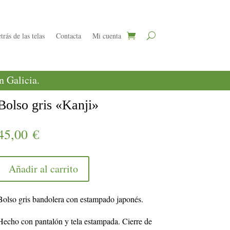
trás de las telas
Contacta
Mi cuenta
 Galicia.
Bolso gris «Kanji»
45,00
€
Añadir al carrito
Bolso gris bandolera con estampado japonés.
Hecho con pantalón y tela estampada. Cierre de