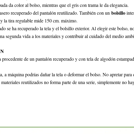
da da color al bolso, mientras que el gris con trama le da elegancia.
bolsillo
trasero recuperado del pantalón reutilizado. También con un
inte
, y la tira regulable mide 150 cm. máximo.
do se ha recuperado la tela y el bolsillo exterior. Al elegir este bolso, 
 una segunda vida a los materiales y contribuir al cuidado del medio amb
EN
la procedente de un pantalón recuperado y con tela de algodón estampad
 a máquina podrías dañar la tela o deformar el bolso. No apretar para esc
n materiales reutilizados no forma parte de una serie, simplemente no hay 