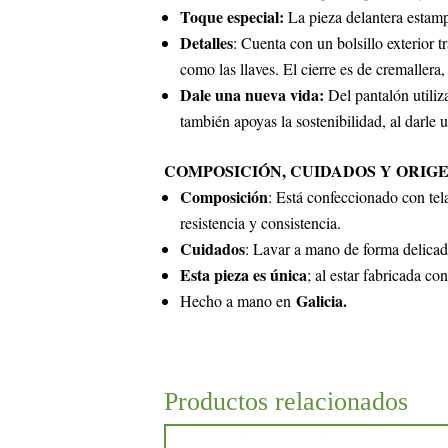
Toque especial:
La pieza delantera estampa
Detalles
: Cuenta con un bolsillo exterior 
como las llaves. El cierre es de cremallera
Dale una nueva vida:
Del pantalón utiliza
también apoyas la sostenibilidad, al darle
COMPOSICIÓN, CUIDADOS Y ORIG
Composición
: Está confeccionado con te
resistencia y consistencia.
Cuidados
: Lavar a mano de forma delicada,
Esta pieza es única
; al estar fabricada co
Galicia.
Hecho a mano en
Productos relacionados