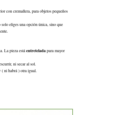
rior con cremallera, para objetos pequeños
no solo eliges una opción única, sino que
iente.
entretelada
a. La pieza está
para mayor
urrir, ni secar al sol.
( ni habrá ) otra igual.